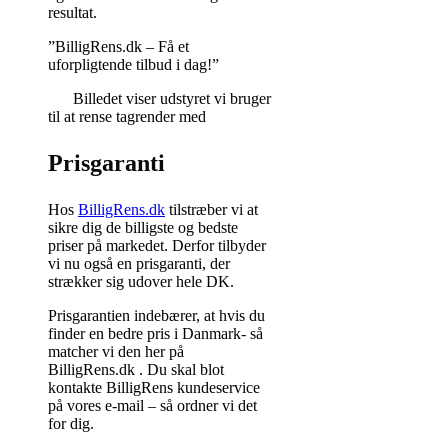
resultat.
”BilligRens.dk – Få et
uforpligtende tilbud i dag!”
Billedet viser udstyret vi bruger
til at rense tagrender med
Prisgaranti
Hos
BilligRens.dk
tilstræber vi at
sikre dig de billigste og bedste
priser på markedet. Derfor tilbyder
vi nu også en prisgaranti, der
strækker sig udover hele DK.
Prisgarantien indebærer, at hvis du
finder en bedre pris i Danmark- så
matcher vi den her på
BilligRens.dk . Du skal blot
kontakte BilligRens kundeservice
på vores e-mail – så ordner vi det
for dig.