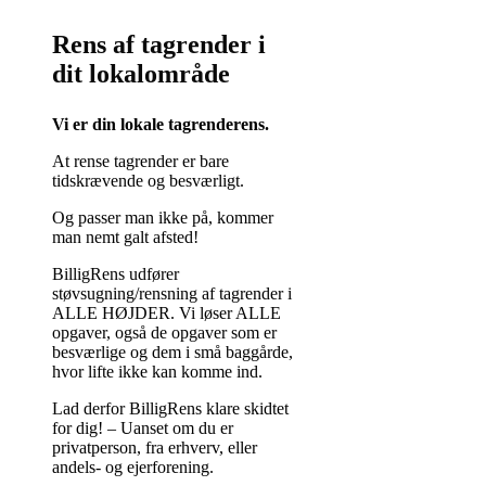
Rens af tagrender i
dit lokalområde
Vi er din lokale tagrenderens.
At rense tagrender er bare
tidskrævende og besværligt.
Og passer man ikke på, kommer
man nemt galt afsted!
BilligRens udfører
støvsugning/rensning af tagrender i
ALLE HØJDER. Vi løser ALLE
opgaver, også de opgaver som er
besværlige og dem i små baggårde,
hvor lifte ikke kan komme ind.
Lad derfor BilligRens klare skidtet
for dig! – Uanset om du er
privatperson, fra erhverv, eller
andels- og ejerforening.