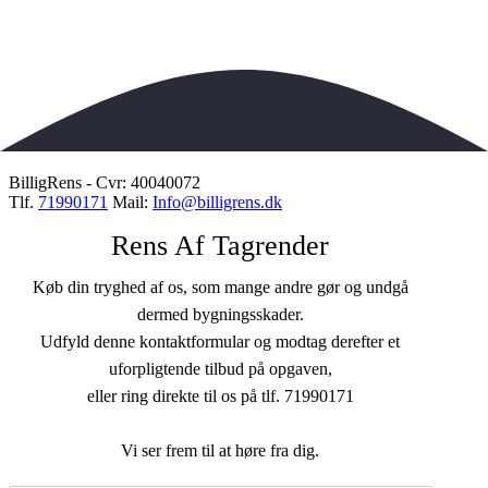
BilligRens - Cvr: 40040072
Tlf.
71990171
Mail:
Info@billigrens.dk
Rens Af Tagrender
Køb din tryghed af os, som mange andre gør og undgå
dermed bygningsskader.
Udfyld denne kontaktformular og modtag derefter et
uforpligtende tilbud på opgaven,
eller ring direkte til os på tlf. 71990171
Vi ser frem til at høre fra dig.