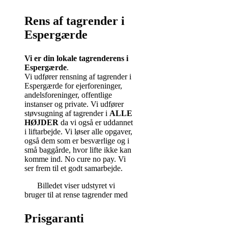
Rens af tagrender i
Espergærde
Vi er din lokale tagrenderens i
Espergærde
.
Vi udfører rensning af tagrender i
Espergærde for ejerforeninger,
andelsforeninger, offentlige
instanser og private. Vi udfører
støvsugning af tagrender i
ALLE
HØJDER
da vi også er uddannet
i liftarbejde. Vi løser alle opgaver,
også dem som er besværlige og i
små baggårde, hvor lifte ikke kan
komme ind. No cure no pay. Vi
ser frem til et godt samarbejde.
Billedet viser udstyret vi
bruger til at rense tagrender med
Prisgaranti