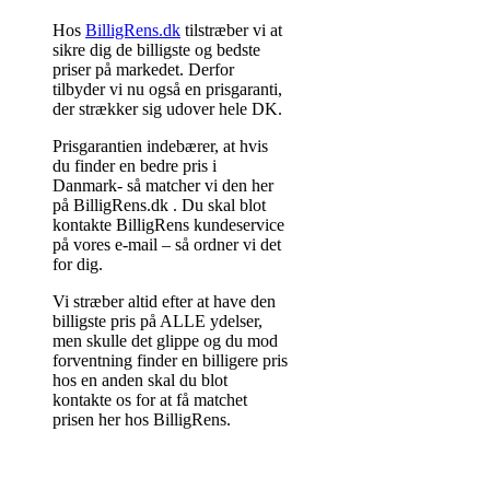
Hos
BilligRens.dk
tilstræber vi at
sikre dig de billigste og bedste
priser på markedet. Derfor
tilbyder vi nu også en prisgaranti,
der strækker sig udover hele DK.
Prisgarantien indebærer, at hvis
du finder en bedre pris i
Danmark- så matcher vi den her
på BilligRens.dk . Du skal blot
kontakte BilligRens kundeservice
på vores e-mail – så ordner vi det
for dig.
Vi stræber altid efter at have den
billigste pris på ALLE ydelser,
men skulle det glippe og du mod
forventning finder en billigere pris
hos en anden skal du blot
kontakte os for at få matchet
prisen her hos BilligRens.